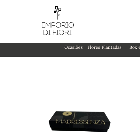
Ocasiões
Flores Plantadas
Box 