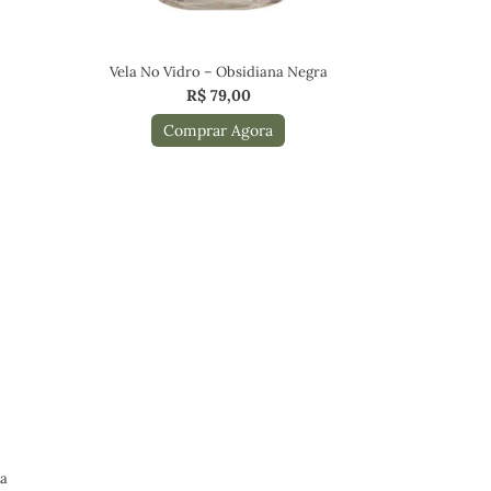
Vela No Vidro – Obsidiana Negra
R$
79,00
Comprar Agora
sa