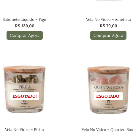
Sabonete Liquido – Figo
Vela No Vidro – Ametista
R$
139,00
R$
79,00
Comprar Agora
Comprar Agora
ESGOTADO!
ESGOTADO!
Vela No Vidro – Pirita
Vela No Vidro – Quartzo Ro