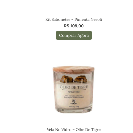
Kit Sabonetes – Pimenta Neroli
R$
109,00
Comprar Agora
Vela No Vidro – Olhe De Tigre