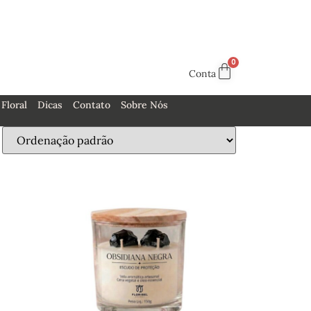
Conta
Floral
Dicas
Contato
Sobre Nós