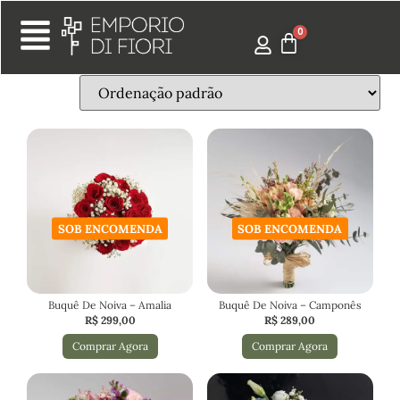
SOB ENCOMENDA
SOB ENCOMENDA
Buquê De Noiva – Amalia
Buquê De Noiva – Camponês
R$
299,00
R$
289,00
Comprar Agora
Comprar Agora