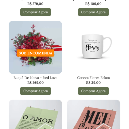
R$
279,00
R$
109,00
Comprar Agora
Comprar Agora
SOB ENCOMENDA
Buquê De Noiva – Red Love
Caneca Flores Falam
R$
269,00
R$
39,00
Comprar Agora
Comprar Agora