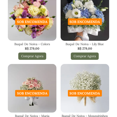
SOB ENCOMENDA
SOB ENCOMENDA
Buquê De Noiva – Colors
Buquê De Noiva – Lily Blue
R$
279,00
R$
279,00
Comprar Agora
Comprar Agora
SOB ENCOMENDA
SOB ENCOMENDA
Buquê De Noiva – Maria
Buquê De Noiva – Mosquitinhos