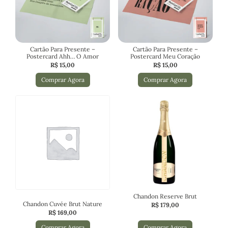
Cartão Para Presente –
Cartão Para Presente –
Postercard Ahh… O Amor
Postercard Meu Coração
R$
15,00
R$
15,00
Comprar Agora
Comprar Agora
Chandon Reserve Brut
Chandon Cuvée Brut Nature
R$
179,00
R$
169,00
Comprar Agora
Comprar Agora