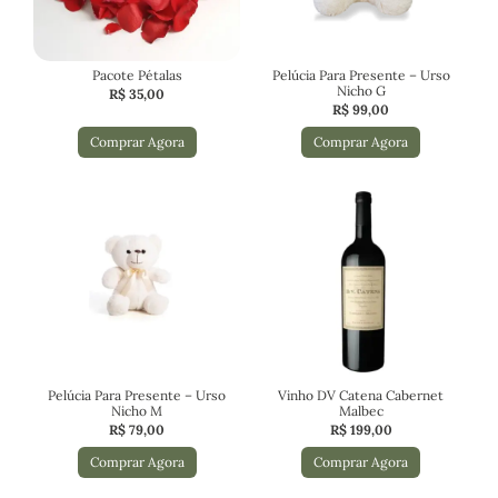
Pacote Pétalas
Pelúcia Para Presente – Urso
Nicho G
R$
35,00
R$
99,00
Comprar Agora
Comprar Agora
Pelúcia Para Presente – Urso
Vinho DV Catena Cabernet
Nicho M
Malbec
R$
79,00
R$
199,00
Comprar Agora
Comprar Agora