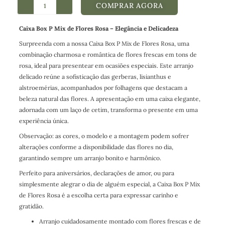
COMPRAR AGORA
Caixa Box P Mix de Flores Rosa – Elegância e Delicadeza
Surpreenda com a nossa Caixa Box P Mix de Flores Rosa, uma
combinação charmosa e romântica de flores frescas em tons de
rosa, ideal para presentear em ocasiões especiais. Este arranjo
delicado reúne a sofisticação das gerberas, lisianthus e
alstroemérias, acompanhados por folhagens que destacam a
beleza natural das flores. A apresentação em uma caixa elegante,
adornada com um laço de cetim, transforma o presente em uma
experiência única.
Observação: as cores, o modelo e a montagem podem sofrer
alterações conforme a disponibilidade das flores no dia,
garantindo sempre um arranjo bonito e harmônico.
Perfeito para aniversários, declarações de amor, ou para
simplesmente alegrar o dia de alguém especial, a Caixa Box P Mix
de Flores Rosa é a escolha certa para expressar carinho e
gratidão.
Arranjo cuidadosamente montado com flores frescas e de