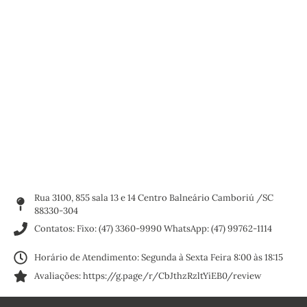
Rua 3100, 855 sala 13 e 14 Centro Balneário Camboriú /SC
88330-304
Contatos: Fixo: (47) 3360-9990 WhatsApp: (47) 99762-1114
Horário de Atendimento: Segunda à Sexta Feira 8:00 às 18:15
Avaliações: https://g.page/r/CbJthzRzltYiEB0/review