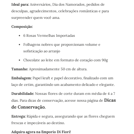
Ideal para:
Aniversários, Dia dos Namorados, pedidos de
desculpas, agradecimentos, celebrações românticas e para
surpreender quem você ama.
Composição:
6 Rosas Vermelhas Importadas​
Folhagens nobres que proporcionam volume e
sofisticação ao arranjo​
Chocolate ao leite em formato de coração com 90g
Tamanho:
Aproximadamente 50 cm de altura.
Embalagem:
Papel kraft e papel decorativo, finalizado com um
laço de cetim, garantindo um acabamento delicado e elegante.
Durabilidade:
Nossas flores de corte duram em média de 4 a 7
Dicas
dias. Para dicas de conservação, acesse nossa página de
de Conservação.
Entrega:
Rápida e segura, assegurando que as flores cheguem
frescas e impecáveis ao destino.
Adquira agora na Emporio Di Fiori!