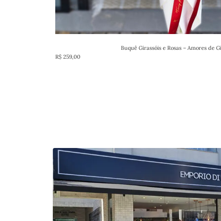
Buquê Girassóis e Rosas – Amores de Gi
R$
259,00