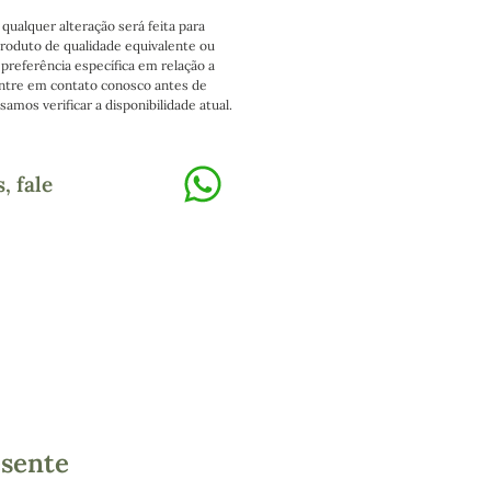
 qualquer alteração será feita para
roduto de qualidade equivalente ou
 preferência específica em relação a
entre em contato conosco antes de
amos verificar a disponibilidade atual.
, fale
esente