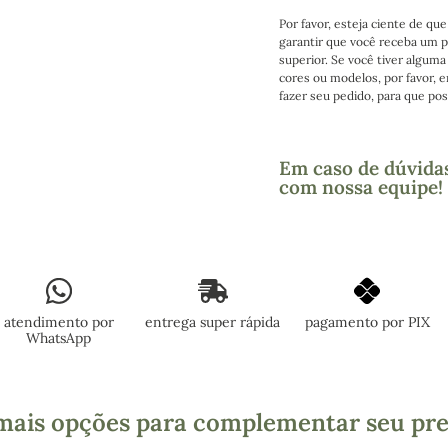
Por favor, esteja ciente de que
garantir que você receba um p
superior. Se você tiver alguma
cores ou modelos, por favor, 
fazer seu pedido, para que poss
Em caso de dúvidas
com nossa equipe!
atendimento por
entrega super rápida
pagamento por PIX
WhatsApp
mais opções para complementar seu pr