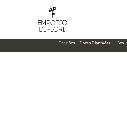
Ocasiões
Flores Plantadas
Box 