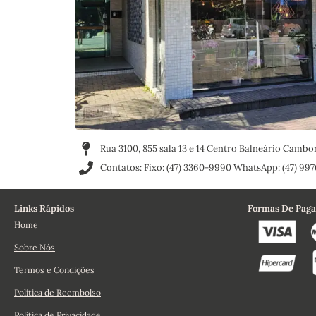
Rua 3100, 855 sala 13 e 14 Centro Balneário Camb
Contatos: Fixo: (47) 3360-9990 WhatsApp: (47) 997
Links Rápidos
Formas De Pag
Home
Sobre Nós
Termos e Condições
Política de Reembolso
Política de Privacidade