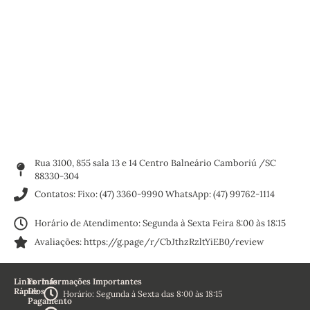
Rua 3100, 855 sala 13 e 14 Centro Balneário Camboriú /SC
88330-304
Contatos: Fixo: (47) 3360-9990 WhatsApp: (47) 99762-1114
Horário de Atendimento: Segunda à Sexta Feira 8:00 às 18:15
Avaliações: https://g.page/r/CbJthzRzltYiEB0/review
Links
Formas
Informações Importantes
Rápidos
De
Horário: Segunda à Sexta das 8:00 às 18:15
Pagamento