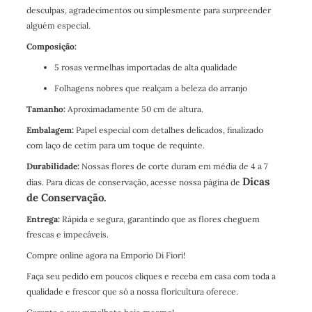
desculpas, agradecimentos ou simplesmente para surpreender
alguém especial.
Composição:
5 rosas vermelhas importadas de alta qualidade
Folhagens nobres que realçam a beleza do arranjo
Tamanho:
Aproximadamente 50 cm de altura.
Embalagem:
Papel especial com detalhes delicados, finalizado
com laço de cetim para um toque de requinte.
Durabilidade:
Nossas flores de corte duram em média de 4 a 7
Dicas
dias. Para dicas de conservação, acesse nossa página de
de Conservação.
Entrega:
Rápida e segura, garantindo que as flores cheguem
frescas e impecáveis.
Compre online agora na Emporio Di Fiori!
Faça seu pedido em poucos cliques e receba em casa com toda a
qualidade e frescor que só a nossa floricultura oferece.