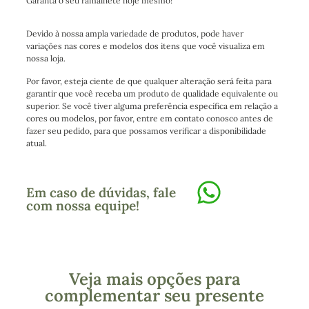
Garanta o seu ramalhete hoje mesmo!
Devido à nossa ampla variedade de produtos, pode haver
variações nas cores e modelos dos itens que você visualiza em
nossa loja.
Por favor, esteja ciente de que qualquer alteração será feita para
garantir que você receba um produto de qualidade equivalente ou
superior. Se você tiver alguma preferência específica em relação a
cores ou modelos, por favor, entre em contato conosco antes de
fazer seu pedido, para que possamos verificar a disponibilidade
atual.
Em caso de dúvidas, fale
com nossa equipe!
Veja mais opções para
complementar seu presente