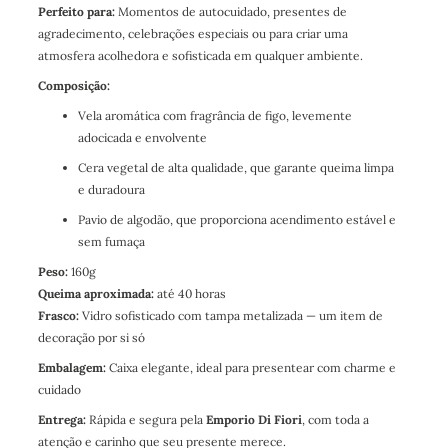
Perfeito para:
Momentos de autocuidado, presentes de
agradecimento, celebrações especiais ou para criar uma
atmosfera acolhedora e sofisticada em qualquer ambiente.
Composição:
Vela aromática com fragrância de figo, levemente
adocicada e envolvente
Cera vegetal de alta qualidade, que garante queima limpa
e duradoura
Pavio de algodão, que proporciona acendimento estável e
sem fumaça
Peso:
160g
Queima aproximada:
até 40 horas
Frasco:
Vidro sofisticado com tampa metalizada — um item de
decoração por si só
Embalagem:
Caixa elegante, ideal para presentear com charme e
cuidado
Entrega:
Rápida e segura pela
Emporio Di Fiori
, com toda a
atenção e carinho que seu presente merece.